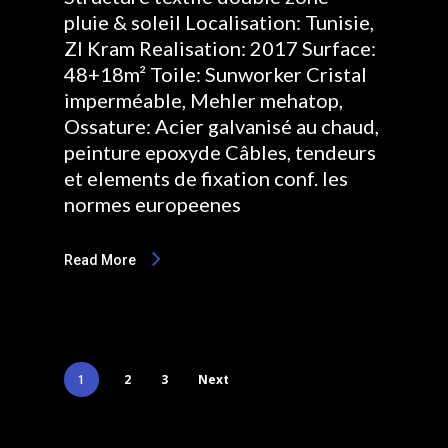
pluie & soleil Localisation: Tunisie,
ZI Kram Realisation: 2017 Surface:
48+18m² Toile: Sunworker Cristal
imperméable, Mehler mehatop,
Ossature: Acier galvanisé au chaud,
peinture epoxyde Câbles, tendeurs
et elements de fixation conf. les
normes europeenes
Read More
2
3
Next
1