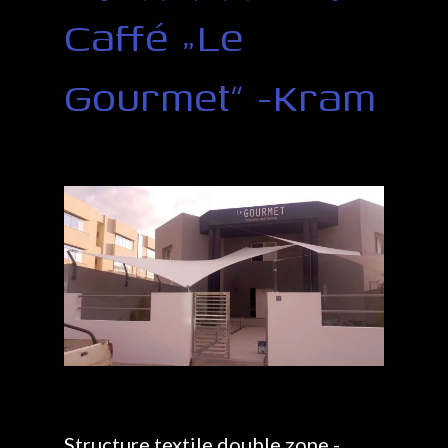
Caffé „Le
Gourmet“ -Kram
Structure textile double zone -