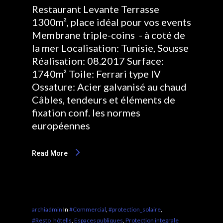
Restaurant Levante Terrasse
1300m², place idéal pour vos events
Membrane triple-coins - à coté de
la mer Localisation: Tunisie, Sousse
Réalisation: 08.2017 Surface:
1740m² Toile: Ferrari type IV
Ossature: Acier galvanisé au chaud
Câbles, tendeurs et éléments de
fixation conf. les normes
européennes
Read More
archiadmin
In
#Commercial
,
#protection_solaire
,
#Resto_hôtells
,
Espaces publiques
,
Protection integrale