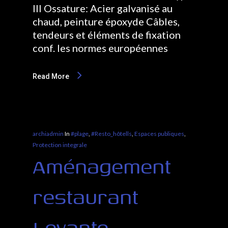
lll Ossature: Acier galvanisé au
chaud, peinture époxyde Câbles,
tendeurs et éléments de fixation
conf. les normes européennes
Read More
archiadmin
In
#plage
,
#Resto_hôtells
,
Espaces publiques
,
Protection integrale
Aménagement
restaurant
Levante –