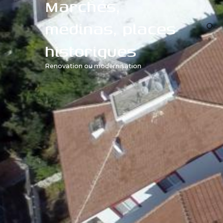
Marchés,
medinas, places
historiques
Renovation ou modernisation