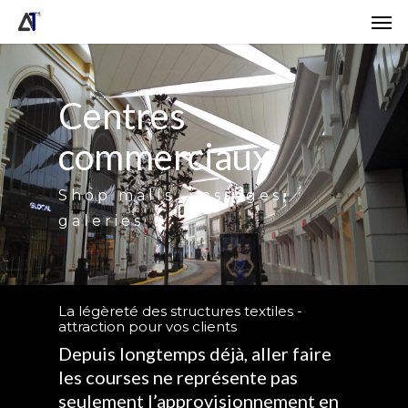
Skip
Men
to
main
content
Centres
commerciaux
Shop malls, passages,
galeries
La légèreté des structures textiles -
attraction pour vos clients
Depuis longtemps déjà, aller faire
les courses ne représente pas
seulement l’approvisionnement en