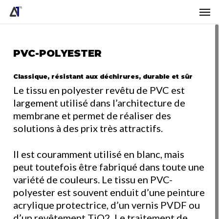
Skip
Men
to
main
content
PVC-POLYESTER
Classique, résistant aux déchirures, durable et sûr
Le tissu en polyester revêtu de PVC est
largement utilisé dans l’architecture de
membrane et permet de réaliser des
solutions à des prix très attractifs.
Il est couramment utilisé en blanc, mais
peut toutefois être fabriqué dans toute une
variété de couleurs. Le tissu en PVC-
polyester est souvent enduit d’une peinture
acrylique protectrice, d’un vernis PVDF ou
d’un revêtement TiO2. Le traitement de