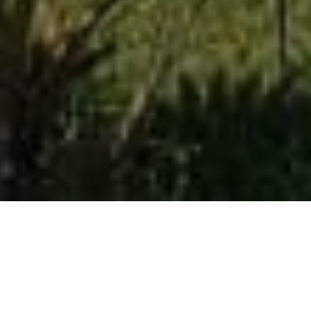
Les toiles tendues pour
abris de
représentent une
voitures
solution élégante, durable et
fonctionnelle pour protéger les