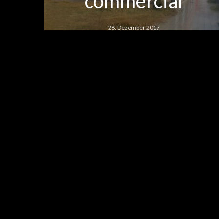
commercial
28. Dezember 2017